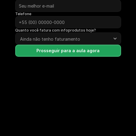
Telefone
Quanto você fatura com infoprodutos hoje?
Prosseguir para a aula agora