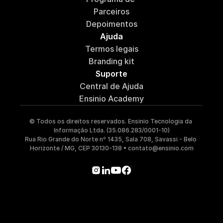
Parceiros
Depoimentos
Ajuda
Termos legais
Branding kit
Suporte
Central de Ajuda
Ensinio Academy
© Todos os direitos reservados. Ensinio Tecnologia da 
Informação Ltda. (35.086.283/0001-10)
Rua Rio Grande do Norte nº 1435, Sala 708, Savassi - Belo 
Horizonte / MG, CEP 30130-138 • contato@ensinio.com