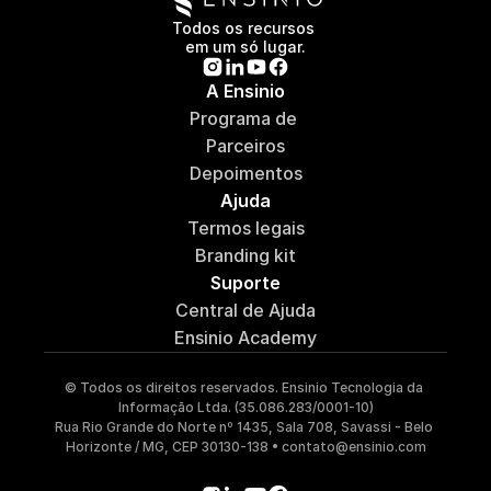
Todos os recursos 
em um só lugar.
A Ensinio
Programa de 
Parceiros
Depoimentos
Ajuda
Termos legais
Branding kit
Suporte
Central de Ajuda
Ensinio Academy
© Todos os direitos reservados. Ensinio Tecnologia da 
Informação Ltda. (35.086.283/0001-10)
Rua Rio Grande do Norte nº 1435, Sala 708, Savassi - Belo 
Horizonte / MG, CEP 30130-138 • contato@ensinio.com